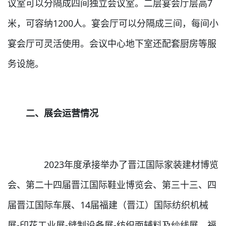
议室可以分隔成四间独立会议室。二层宴会厅层高7
米，可容纳1200人。宴会厅可以分隔成三间，每间小
宴会厅可灵活使用。会议中心地下室还配套厨房等服
务设施。
二、展会运营情况
2023年度承接举办了晋江国际家装建材博览
会、第二十四届晋江国际鞋业博览会、第三十三、四
届晋江国际车展、14届福建（晋江）国际纺织机械
展-印花工业展-缝制设备展-纺织面辅料及纱线展、福