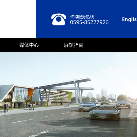
咨询服务热线：
Engli
0595-85227926
媒体中心
展馆指南