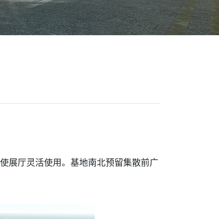
可使展厅灵活使用。基地南北预留集散前广