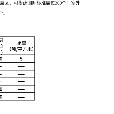
的展区，可搭建国际标准展位300个；室外
个。