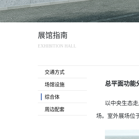
展馆指南
EXHIBITION HALL
交通方式
总平面功能
场馆设施
综合体
以中央生态走
周边配套
场。室外展场位