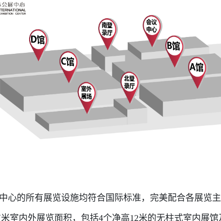
中心的所有展览设施均符合国际标准，完美配合各展览
0平方米室内外展览面积，包括4个净高12米的无柱式室内展