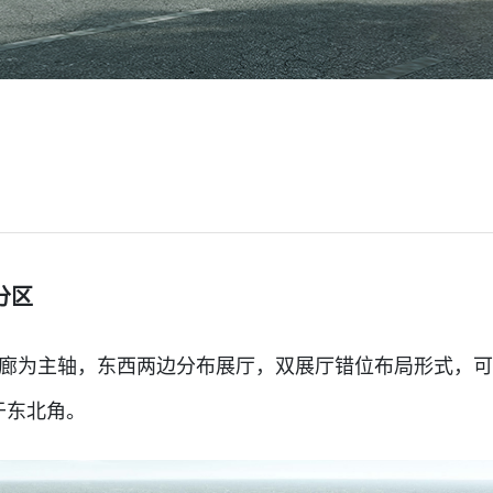
分区
廊为主轴，东西两边分布展厅，双展厅错位布局形式，
于东北角。