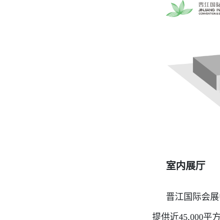
室内展厅
晋江国际会展
提供近45,00