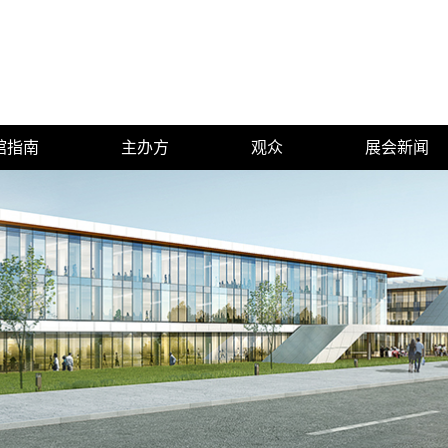
馆指南
主办方
观众
展会新闻