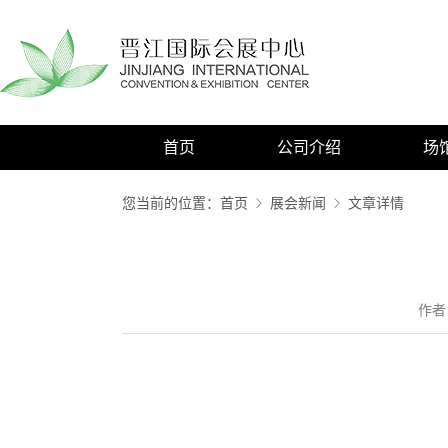
首页
公司介绍
场
您当前的位置：
首页
展会新闻
文章详情
作者