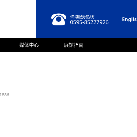
咨询服务热线：
Engli
0595-85227926
媒体中心
展馆指南
886