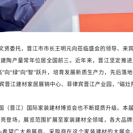
文贤委托，晋江市市长王明元向莅临盛会的领导、来
，建陶产量常年位居全国前三。近年来，晋江坚定推进
”向“绿”向“智”跃升，培育发展新质生产力，先后
宾晋江建材家居展销中心、菲律宾晋江产业园，“磁灶
国（晋江）国际家装建材博览会也不断提质升级。本
闪亮登场，展览范围扩展至家装建材全领域，各大品牌
心希望广大参展商、采购商在这个家装建材的大展会