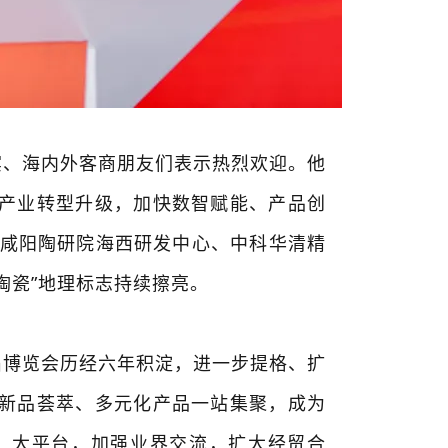
宾、海内外客商朋友们表示热烈欢迎。他
产业转型升级，加快数智赋能、产品创
落地咸阳陶研院海西研发中心、中科华清精
陶瓷”地理标志持续擦亮。
届博览会历经六年积淀，进一步提格、扩
新品荟萃、多元化产品一站集聚，成为
、大平台，加强业界交流，扩大经贸合