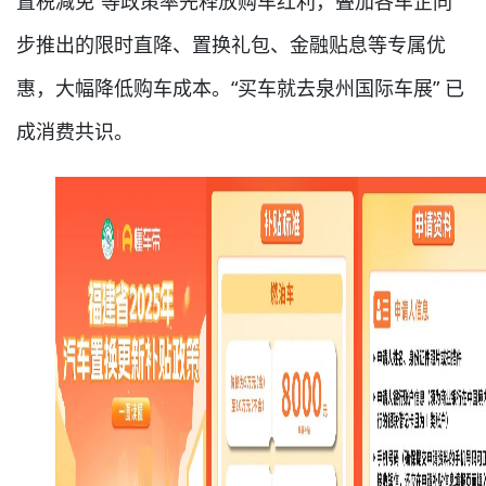
置税减免”等政策率先释放购车红利，叠加各车企同
步推出的限时直降、置换礼包、金融贴息等专属优
惠，大幅降低购车成本。“买车就去泉州国际车展” 已
成消费共识。