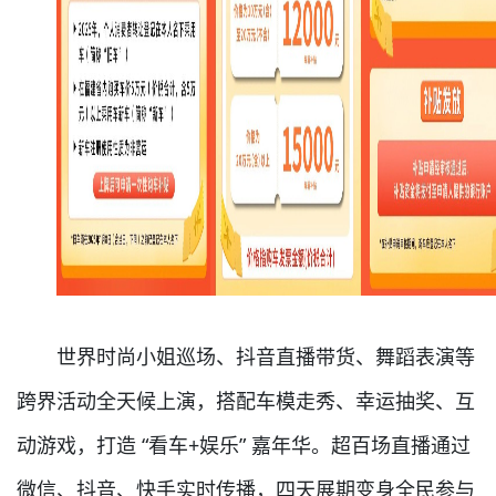
世界时尚小姐巡场、抖音直播带货、舞蹈表演等
跨界活动全天候上演，搭配车模走秀、幸运抽奖、互
动游戏，打造 “看车+娱乐” 嘉年华。超百场直播通过
微信、抖音、快手实时传播，四天展期变身全民参与