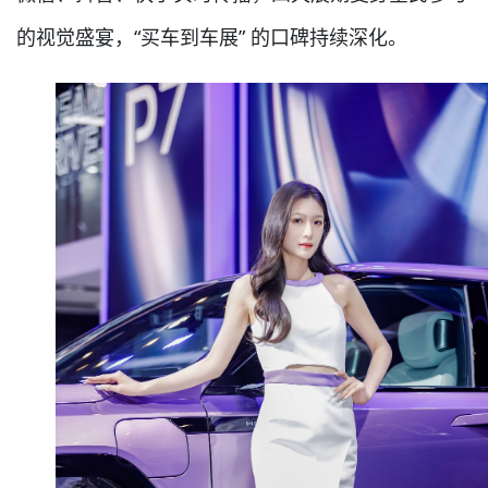
的视觉盛宴，“买车到车展” 的口碑持续深化。