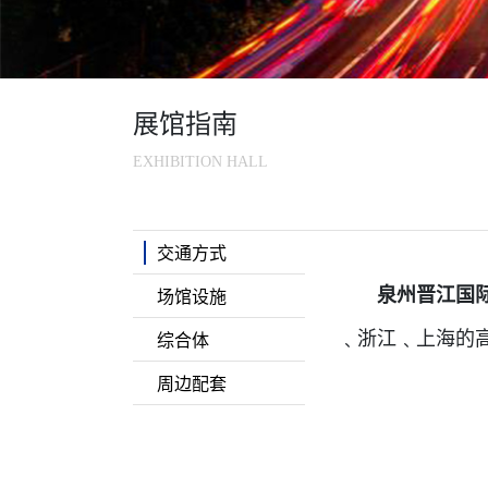
展馆指南
EXHIBITION HALL
交通方式
泉州晋江国
场馆设施
﹑浙江﹑上海的
综合体
周边配套