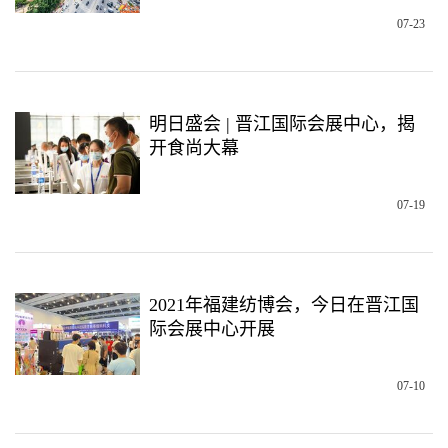
07-23
明日盛会 | 晋江国际会展中心，揭
开食尚大幕
07-19
2021年福建纺博会，今日在晋江国
际会展中心开展
07-10