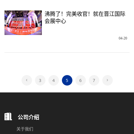
沸腾了！完美收官！就在晋江国际
会展中心
04-20
3
4
5
6
7


公司介绍
关于我们