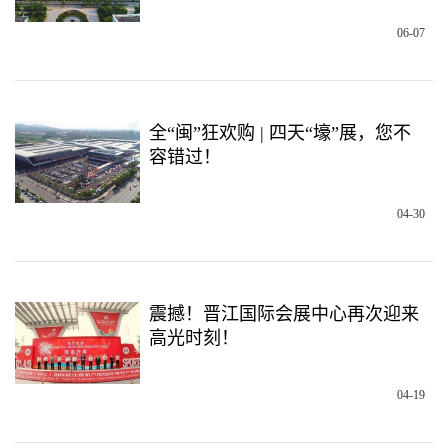
06-07
全“闽”狂欢购 | 四天“壕”展，您不
容错过！
04-30
震撼！晋江国际会展中心再次迎来
高光时刻！
04-19