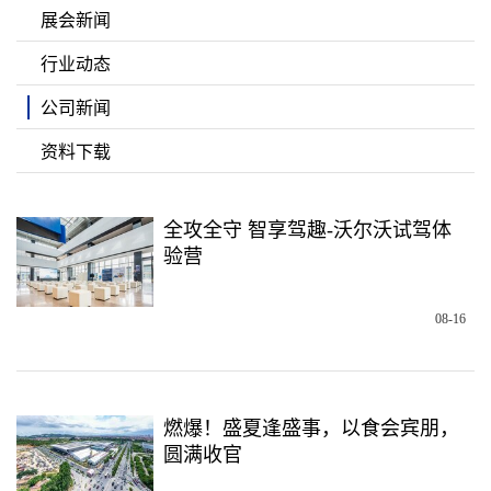
展会新闻
行业动态
公司新闻
资料下载
全攻全守 智享驾趣-沃尔沃试驾体
验营
08-16
燃爆！盛夏逢盛事，以食会宾朋，
圆满收官